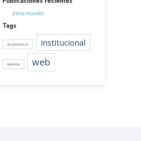
Publicaciones recientes
¡Hola mundo!
Tags
institucional
ecommerce
web
sistema