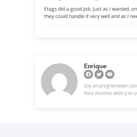
Etags did a good job. Just as I wanted, o
they could handle it very well and as I n
Enrique
Soy un programador con o
hace muchos años y es u