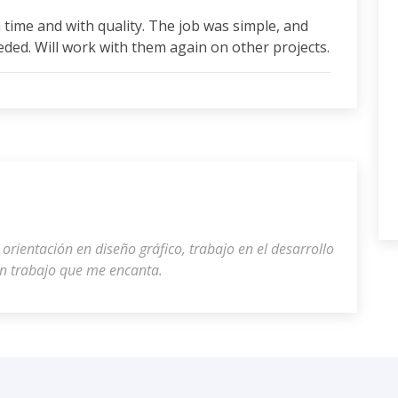
n time and with quality. The job was simple, and
eeded. Will work with them again on other projects.
rientación en diseño gráfico, trabajo en el desarrollo
n trabajo que me encanta.